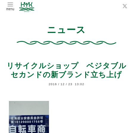
ニュース
リサイクルショップ ベジタブル
セカンドの新ブランド立ち上げ
2016
/
12
/
23 13:02