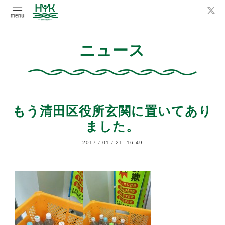
ニュース
もう清田区役所玄関に置いてあり
ました。
2017
/
01
/
21 16:49