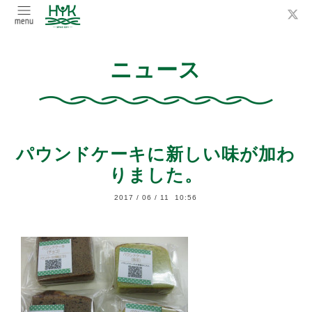
ニュース
パウンドケーキに新しい味が加わ
りました。
2017
/
06
/
11 10:56