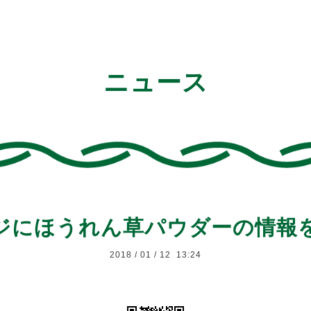
ニュース
ジにほうれん草パウダーの情報
2018
/
01
/
12 13:24