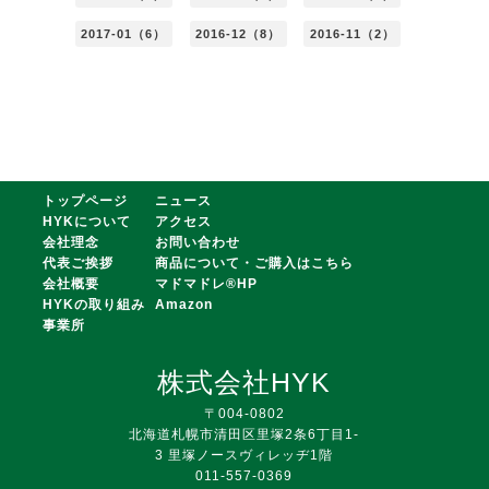
2017-01（6）
2016-12（8）
2016-11（2）
トップページ
ニュース
HYKについて
アクセス
会社理念
お問い合わせ
代表ご挨拶
商品について・ご購入はこちら
会社概要
マドマドレ®HP
HYKの取り組み
Amazon
事業所
株式会社HYK
〒004-0802
北海道札幌市清田区里塚2条6丁目1-
3 里塚ノースヴィレッヂ1階
011-557-0369