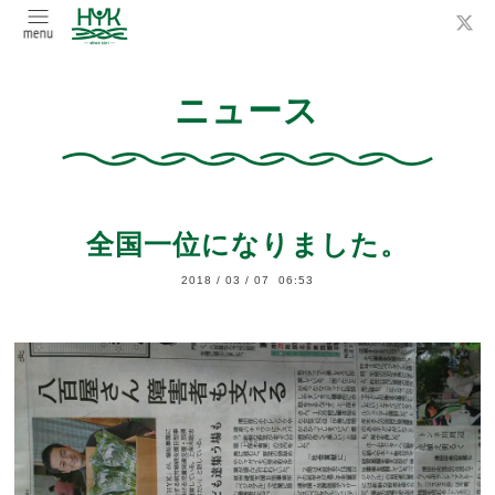
ニュース
全国一位になりました。
2018
/
03
/
07 06:53