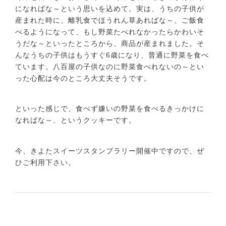
になればな～という思いを込めて。実は、うちの子供が
産まれた時に、離乳食でほうれん草あればな～、ご飯食
べるようになって、もし野菜たべれなかったらかわいそ
うだな～といったところから、商品が産まれました。そ
んなうちの子供はもうすぐ6歳になり、普通に野菜を食べ
ています。八百屋の子供なのに野菜食べれないの～とい
った心配は今のところ大丈夫そうです。
といった感じで、食べず嫌いの野菜を食べるきっかけに
なればな～、というクッキーです。
今、きよたスイーツスタンプラリー開催中ですので、ぜ
ひご利用下さい。