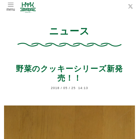
ニュース
野菜のクッキーシリーズ新発
売！！
2018
/
05
/
25 14:13