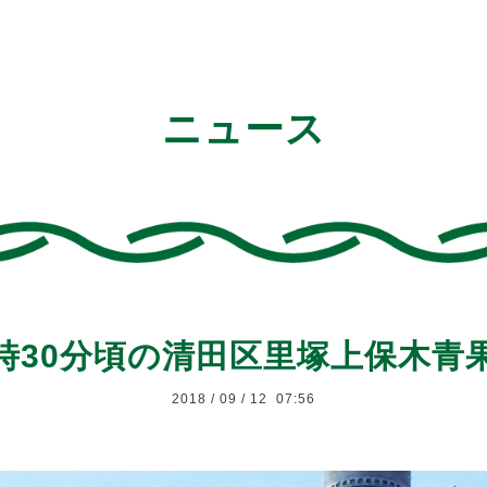
ニュース
前7時30分頃の清田区里塚上保木
2018
/
09
/
12 07:56