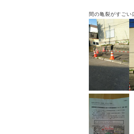
間の亀裂がすごい