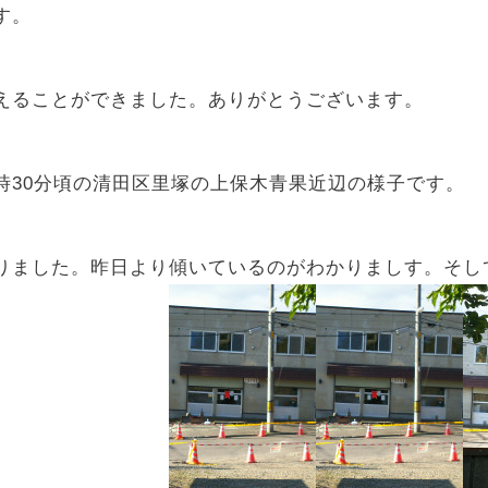
す。
えることができました。ありがとうございます。
前7時30分頃の清田区里塚の上保木青果近辺の様子です。
りました。昨日より傾いているのがわかりましす。そし