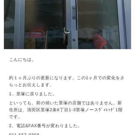
こんにちは。
約１ヶ月ぶりの更新になります。この1ヶ月での変化をさ
らっとお伝えします。
1、里塚に戻りました。
といっても、前の傾いた里塚の店舗ではありません。新
住所は、清田区里塚2条6丁目1-3里塚ノースｳﾞｨﾚｯﾁﾞ1階
です。
2、電話&FAX番号が変わりました。
011-557-0369