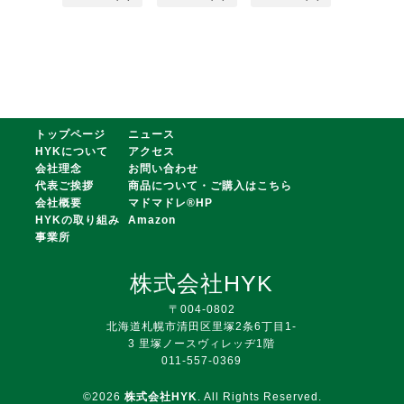
トップページ
ニュース
HYKについて
アクセス
会社理念
お問い合わせ
代表ご挨拶
商品について・ご購入はこちら
会社概要
マドマドレ®HP
HYKの取り組み
Amazon
事業所
株式会社HYK
〒004-0802
北海道札幌市清田区里塚2条6丁目1-
3 里塚ノースヴィレッヂ1階
011-557-0369
©2026
株式会社HYK
. All Rights Reserved.