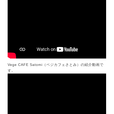
Vege CAFE Satomi（ベジカフェさとみ）の紹介動画で
す。