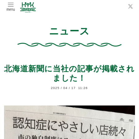
ニュース
北海道新聞に当社の記事が掲載され
ました！
2025
/
04
/
17 11:26